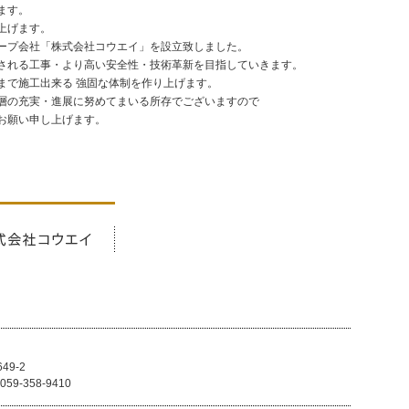
ます。
上げます。
ループ会社「株式会社コウエイ」を設立致しました。
される工事・より高い安全性・技術革新を目指していきます。
まで施工出来る 強固な体制を作り上げます。
層の充実・進展に努めてまいる所存でございますので
お願い申し上げます。
9-2
 059-358-9410