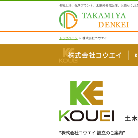
各種工場、化学プラント、太陽光発電設備、お任せくださ
トップページ
＞ 株式会社コウエイ
”株式会社コウエイ 設立のご案内”